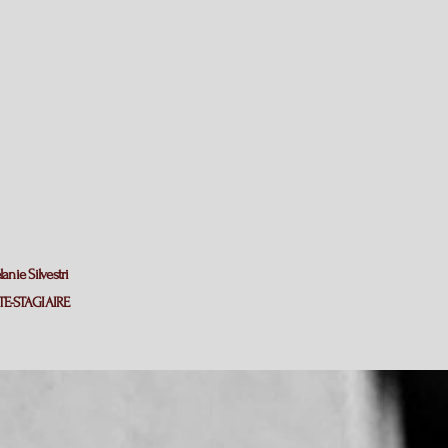
nie Silvestri
E-STAGIAIRE