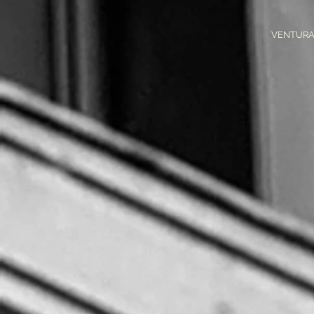
VENTURA
ETUDE D'AVOCAT
VENTURA &