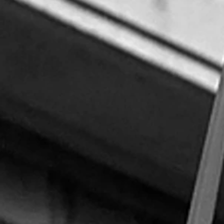
ASSOCIES
SCHLAEPPI - CARRE - GISLING